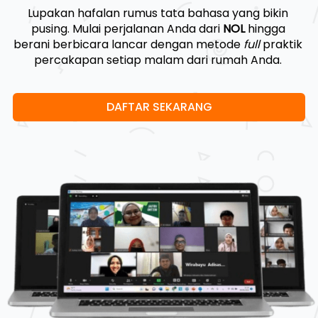
Lupakan hafalan rumus tata bahasa yang bikin 
pusing. Mulai perjalanan Anda dari 
NOL
 hingga 
berani berbicara lancar dengan metode 
full
 praktik 
percakapan setiap malam dari rumah Anda. 
DAFTAR SEKARANG
`