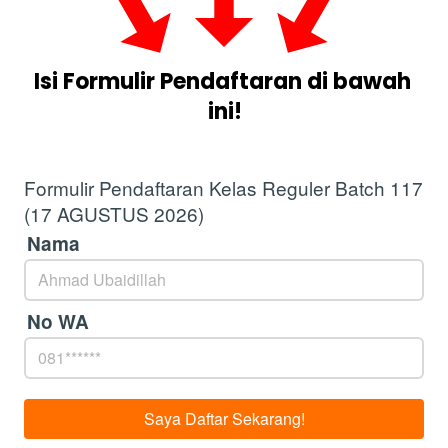
Isi Formulir Pendaftaran di bawah 
ini!
Formulir Pendaftaran Kelas Reguler Batch 117
(17 AGUSTUS 2026)
Nama
No WA
Saya Daftar Sekarang!
`