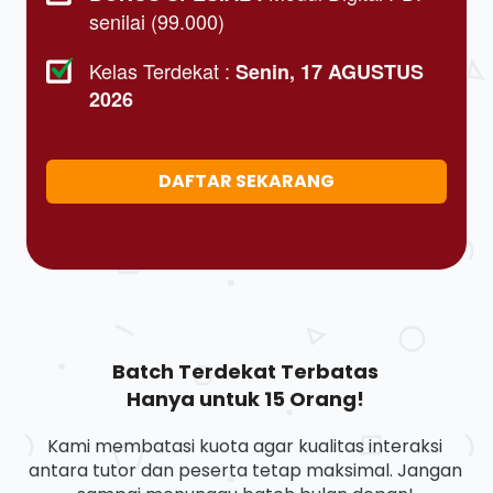
senilai (99.000)
Kelas Terdekat : 
Senin, 17 AGUSTUS 
2026
DAFTAR SEKARANG
`
Batch Terdekat Terbatas 
Hanya untuk 15 Orang!
Kami membatasi kuota agar kualitas interaksi 
antara tutor dan peserta tetap maksimal. Jangan 