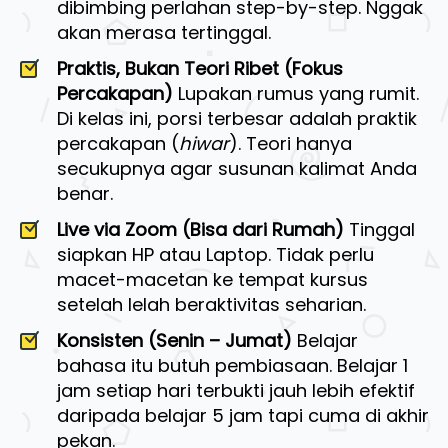
dibimbing perlahan step-by-step. Nggak 
akan merasa tertinggal.
Praktis, Bukan Teori Ribet (Fokus 
Percakapan)
 Lupakan rumus yang rumit. 
Di kelas ini, porsi terbesar adalah praktik 
percakapan (
hiwar
). Teori hanya 
secukupnya agar susunan kalimat Anda 
benar.
Live via Zoom (Bisa dari Rumah)
 Tinggal 
siapkan HP atau Laptop. Tidak perlu 
macet-macetan ke tempat kursus 
setelah lelah beraktivitas seharian.
Konsisten (Senin – Jumat)
 Belajar 
bahasa itu butuh pembiasaan. Belajar 1 
jam setiap hari terbukti jauh lebih efektif 
daripada belajar 5 jam tapi cuma di akhir 
pekan.